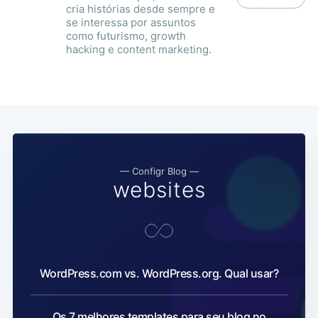
cria histórias desde sempre e
se interessa por assuntos
como futurismo, growth
hacking e content marketing.
— Configr Blog —
websites
WordPress.com vs. WordPress.org. Qual usar?
Os 7 melhores templates para seu blog no