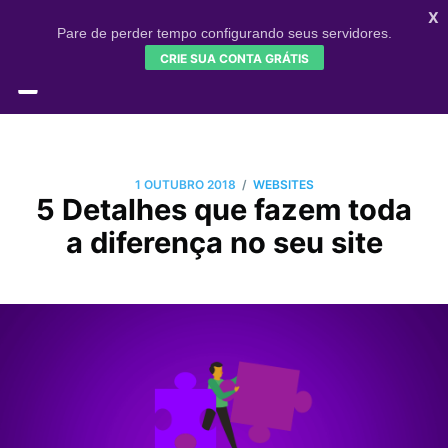
X
Pare de perder tempo configurando seus servidores.
CRIE SUA CONTA GRÁTIS
HOME
CONFIGR
SIGNUP
/
1 OUTUBRO 2018
WEBSITES
5 Detalhes que fazem toda
a diferença no seu site