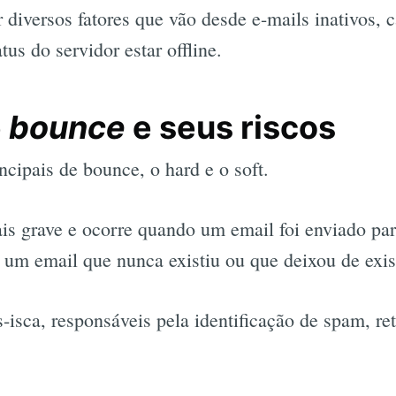
 diversos fatores que vão desde e-mails inativos, 
us do servidor estar offline.
e
bounce
e seus riscos
ncipais de bounce, o hard e o soft.
is grave e ocorre quando um email foi enviado par
a um email que nunca existiu ou que deixou de exist
-isca, responsáveis pela identificação de spam, re