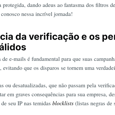
a protegida, dando adeus ao fantasma dos filtros 
conosco nessa incrível jornada!
ia da verificação e os pe
álidos
a de e-mails é fundamental para que suas campan
 evitando que os disparos se tornem uma verdadei
rias ou desatualizadas, que não passam pela verific
etar em graves consequências para sua empresa, d
blocklists
 de seu IP nas temidas
(listas negras de