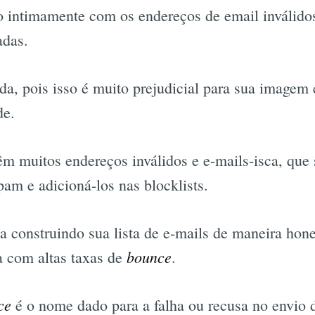
 intimamente com os endereços de email inválidos 
adas.
da, pois isso é muito prejudicial para sua imagem
de.
 têm muitos endereços inválidos e e-mails-isca, que
pam e adicioná-los nas blocklists.
construindo sua lista de e-mails de maneira hones
bounce
a com altas taxas de
.
ce
é o nome dado para a falha ou recusa no envio 