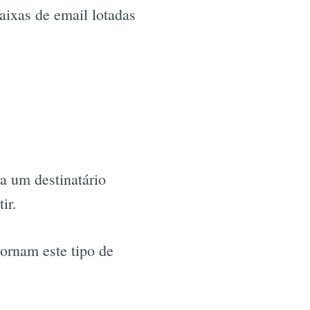
caixas de email lotadas
a um destinatário
ir.
tornam este tipo de