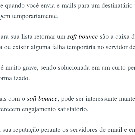
e quando você envia e-mails para um destinatário
gem temporariamente.
soft bounce
para sua lista retornar um
são a caixa d
ia ou existir alguma falha temporária no servidor d
o é muito grave, sendo solucionada em um curto p
ormalizado.
soft bounce
emas com o
, pode ser interessante mante
ferecem engajamento satisfatório.
sua reputação perante os servidores de email e e