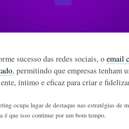
me sucesso das redes sociais, o
email 
zado
, permitindo que empresas tenham u
nte, íntimo e eficaz para criar e fideliza
eting ocupa lugar de destaque nas estratégias de m
ia é que isso continue por um bom tempo.