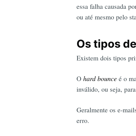
essa falha causada por
ou até mesmo pelo stat
Os tipos d
Existem dois tipos pri
hard bounce
O
é o ma
inválido, ou seja, par
Geralmente os e-mails
erro.