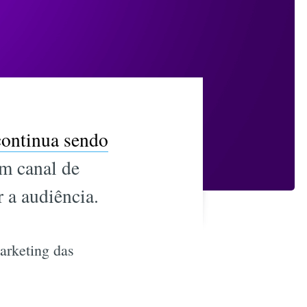
continua sendo
m canal de
r a audiência.
arketing das