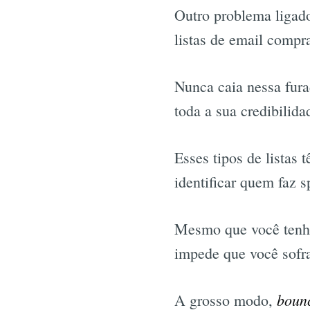
Outro problema ligado
listas de email compr
Nunca caia nessa fura
toda a sua credibilida
Esses tipos de listas
identificar quem faz s
Mesmo que você tenha 
impede que você sofr
boun
A grosso modo,