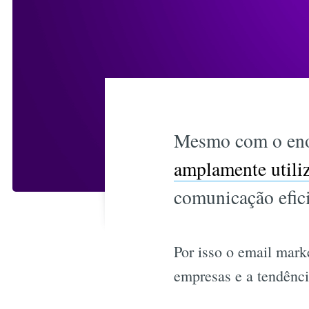
Mesmo com o enor
amplamente utili
comunicação eficie
Por isso o email mark
empresas e a tendênc