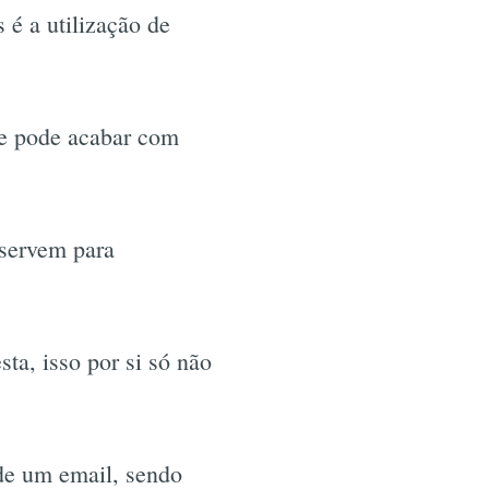
é a utilização de
 e pode acabar com
 servem para
ta, isso por si só não
de um email, sendo