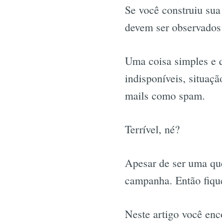
Se você construiu sua
devem ser observados
Uma coisa simples e q
indisponíveis, situaç
mails como spam.
Terrível, né?
Apesar de ser uma que
campanha. Então fique
Neste artigo você enc