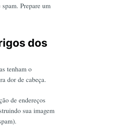
de spam. Prepare um
rigos dos
has tenham o
ra dor de cabeça.
ação de endereços
estruindo sua imagem
 spam).