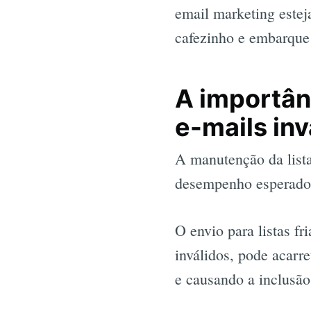
email marketing estej
cafezinho e embarque 
A importânc
e-mails inv
A manutenção da list
desempenho esperado,
O envio para listas f
inválidos, pode acarr
e causando a inclusão