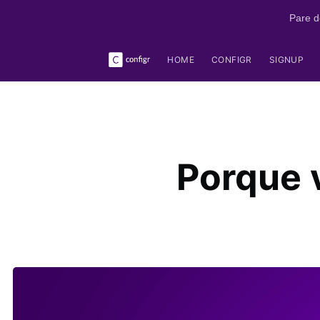
Pare d
HOME
CONFIGR
SIGNUP
Porque v