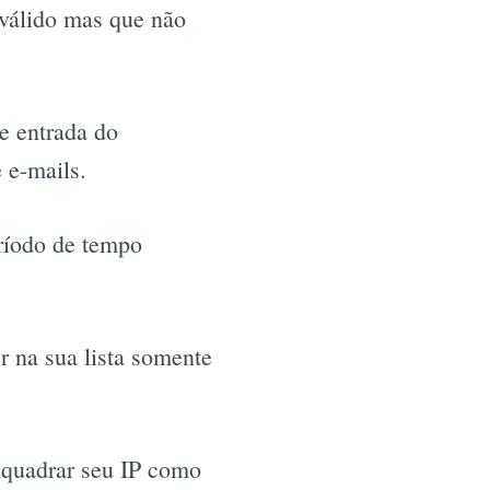
 válido mas que não
e entrada do
e e-mails.
eríodo de tempo
r na sua lista somente
nquadrar seu IP como