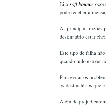
soft bounce
Já o
ocorr
pode receber a mensa
As principais razões 
destinatário estar che
Este tipo de falha nã
quando tudo estiver n
Para evitar os probl
os destinatários que o
Além de prejudicarem 