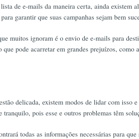
 lista de e-mails da maneira certa, ainda existem 
 para garantir que suas campanhas sejam bem suc
ue muitos ignoram é o envio de e-mails para desti
ão que pode acarretar em grandes prejuízos, como a
stão delicada, existem modos de lidar com isso e 
 tranquilo, pois esse e outros problemas têm solu
ontrará todas as informações necessárias para qu