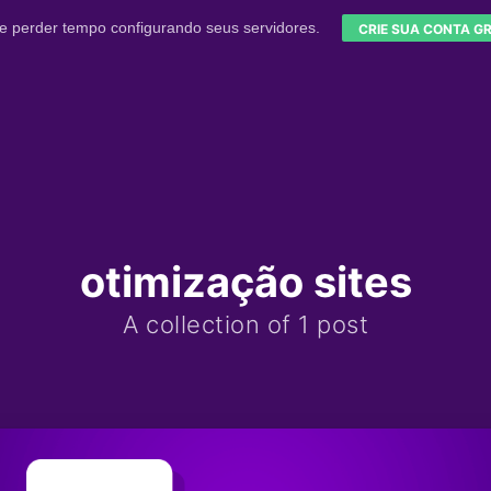
e perder tempo configurando seus servidores.
CRIE SUA CONTA GR
otimização sites
A collection of 1 post