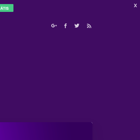
X
ÁTIS