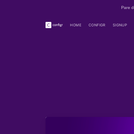
Pare d
HOME
CONFIGR
SIGNUP