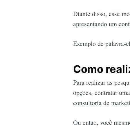
Diante disso, esse mo
apresentando um cont
Exemplo de palavra-
Como reali
Para realizar as pesq
opções, contratar uma
consultoria de market
Ou então, você mesmo