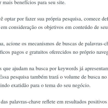
mais benefícios para seu site.
ê optar por fazer sua própria pesquisa, comece de
 em consideração os objetivos em conteúdo de seu 
a, acione os mecanismos de buscas de palavras-ch
íficos pagos e gratuitos oferecidos no próprio nave
s que ajudam na busca por keywords já apresentam
 Essa pesquisa também trará o volume de busca no
tindo exatidão para o tema do seu negócio.
das palavras-chave reflete em resultados positivos