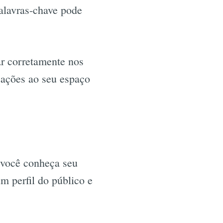
palavras-chave pode
ar corretamente nos
zações ao seu espaço
e você conheça seu
m perfil do público e