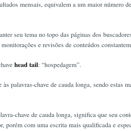
sultados mensais, equivalem a um maior número de
anter seu tema no topo das páginas dos buscadores
 monitorações e revisões de conteúdos constantem
head tail
chave
: “hospedagem”.
-se às palavras-chave de cauda longa, sendo estas m
alavra-chave de cauda longa, significa que seu con
r, porém com uma escrita mais qualificada e espec