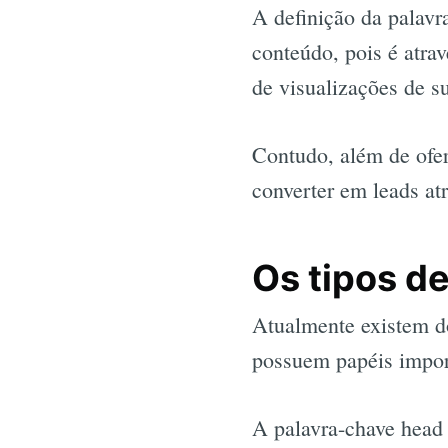
A definição da palavr
conteúdo, pois é atra
de visualizações de s
Contudo, além de ofe
converter em leads at
Os tipos d
Atualmente existem doi
possuem papéis impor
A palavra-chave head