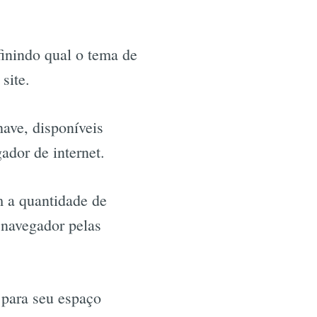
finindo qual o tema de
site.
ave, disponíveis
gador de internet.
 a quantidade de
 navegador pelas
 para seu espaço