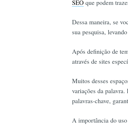
SEO
que podem trazer 
Dessa maneira, se voc
sua pesquisa, levando
Após definição de tem
através de sites espec
Muitos desses espaço
variações da palavra.
palavras-chave, garan
A importância do uso 