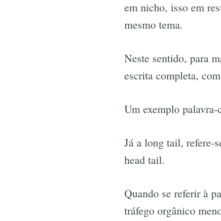
em nicho, isso em re
mesmo tema.
Neste sentido, para m
escrita completa, com
Um exemplo palavra-
Já a long tail, refere
head tail.
Quando se referir à p
tráfego orgânico meno