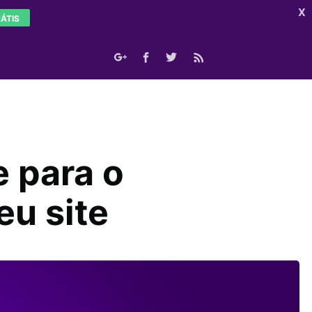
X
ÁTIS
 para o
eu site