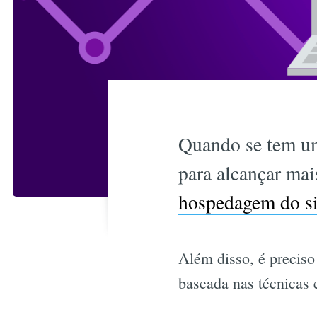
Quando se tem um 
para alcançar ma
hospedagem do si
Além disso, é preciso 
baseada nas técnicas