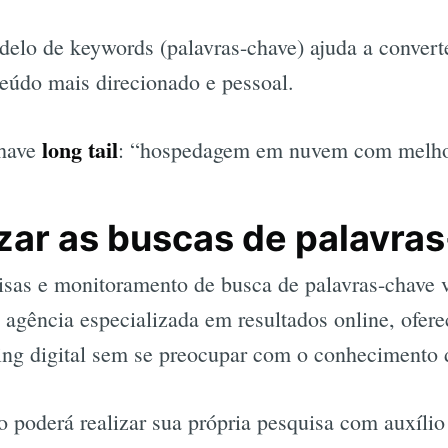
delo de keywords (palavras-chave) ajuda a converte
eúdo mais direcionado e pessoal.
long tail
chave
: “hospedagem em nuvem com melhor
zar as buscas de palavra
uisas e monitoramento de busca de palavras-chave 
 agência especializada em resultados online, ofe
ing digital sem se preocupar com o conhecimento d
 poderá realizar sua própria pesquisa com auxíli