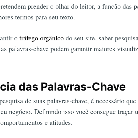
retendem prender o olhar do leitor, a função das 
hores termos para seu texto.
antir o
tráfego orgânico
do seu site, saber pesquis
as palavras-chave podem garantir maiores visuali
cia das Palavras-Chave
 pesquisa de suas palavras-chave, é necessário qu
eu negócio. Definindo isso você consegue traçar u
comportamentos e atitudes.