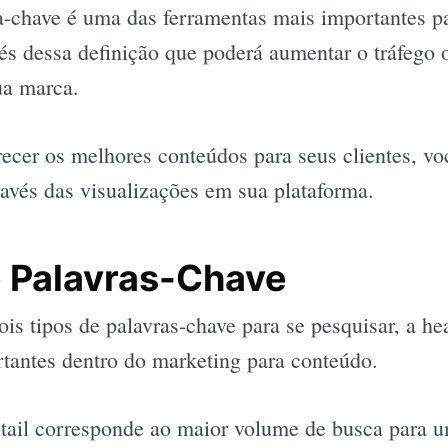
a-chave é uma das ferramentas mais importantes p
vés dessa definição que poderá aumentar o tráfego
ua marca.
recer os melhores conteúdos para seus clientes, 
ravés das visualizações em sua plataforma.
e Palavras-Chave
s tipos de palavras-chave para se pesquisar, a head
tantes dentro do marketing para conteúdo.
 tail corresponde ao maior volume de busca para 