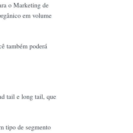
ara o Marketing de
 orgânico em volume
você também poderá
 tail e long tail, que
um tipo de segmento