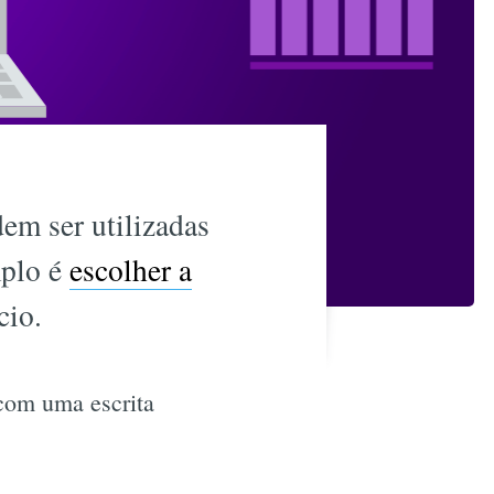
em ser utilizadas
mplo é
escolher a
cio.
 com uma escrita