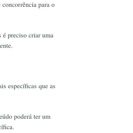
 concorrência para o
 é preciso criar uma
ente.
ais específicas que as
teúdo poderá ter um
ífica.