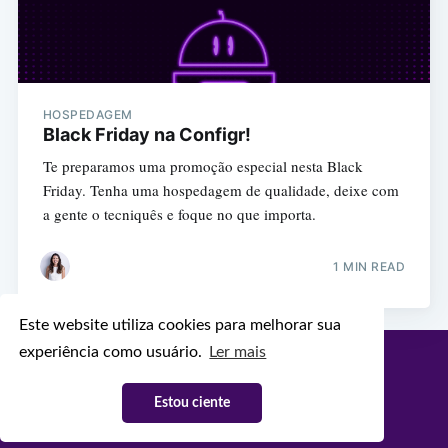
HOSPEDAGEM
Black Friday na Configr!
Te preparamos uma promoção especial nesta Black
Friday. Tenha uma hospedagem de qualidade, deixe com
a gente o tecniquês e foque no que importa.
1 MIN READ
Este website utiliza cookies para melhorar sua
experiência como usuário.
Ler mais
Configr Blog
© 2026
Latest Posts
Facebook
Twitter
Ghost
Estou ciente