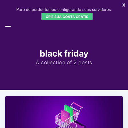
X
Pare de perder tempo configurando seus servidores.
CRIE SUA CONTA GRÁTIS
HOME
CONFIGR
SIGNUP
black friday
A collection of 2 posts