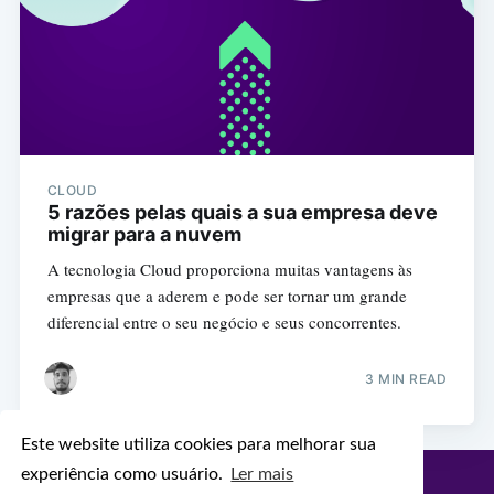
CLOUD
5 razões pelas quais a sua empresa deve
migrar para a nuvem
A tecnologia Cloud proporciona muitas vantagens às
empresas que a aderem e pode ser tornar um grande
diferencial entre o seu negócio e seus concorrentes.
3 MIN READ
Este website utiliza cookies para melhorar sua
experiência como usuário.
Ler mais
Configr Blog
© 2026