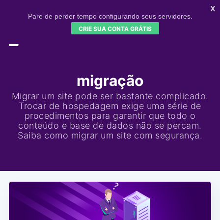
X
Pare de perder tempo configurando seus servidores.
CRIE SUA CONTA GRÁTIS
HOME
CONFIGR
SIGNUP
migração
Migrar um site pode ser bastante complicado.
Trocar de hospedagem exige uma série de
procedimentos para garantir que todo o
conteúdo e base de dados não se percam.
Saiba como migrar um site com segurança.