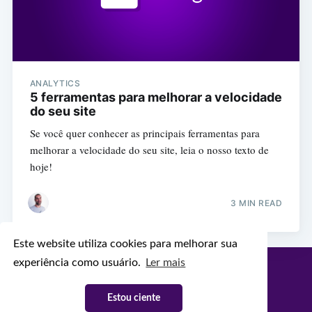
ANALYTICS
5 ferramentas para melhorar a velocidade
do seu site
Se você quer conhecer as principais ferramentas para
melhorar a velocidade do seu site, leia o nosso texto de
hoje!
3 MIN READ
Este website utiliza cookies para melhorar sua
experiência como usuário.
Ler mais
Configr Blog
© 2026
Latest Posts
Facebook
Twitter
Ghost
Estou ciente