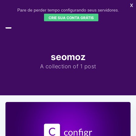
X
Pare de perder tempo configurando seus servidores.
CRIE SUA CONTA GRÁTIS
HOME
CONFIGR
SIGNUP
seomoz
A collection of 1 post