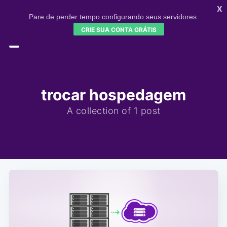
X
Pare de perder tempo configurando seus servidores.
CRIE SUA CONTA GRÁTIS
HOME
CONFIGR
SIGNUP
trocar hospedagem
A collection of 1 post