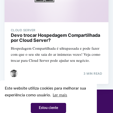
CLOUD SERVER
Devo trocar Hospedagem Compartilhada
por Cloud Server?
Hospedagem Compartilhada é ultrapassada e pode fazer
com que o seu site saia do ar inúmeras vezes! Veja como
trocar para Cloud Server pode ajudar seu negócio.
3 MIN READ
Este website utiliza cookies para melhorar sua
experiência como usuário.
Ler mais
Configr Blog
© 2026
Latest Posts
Facebook
Twitter
Ghost
Estou ciente