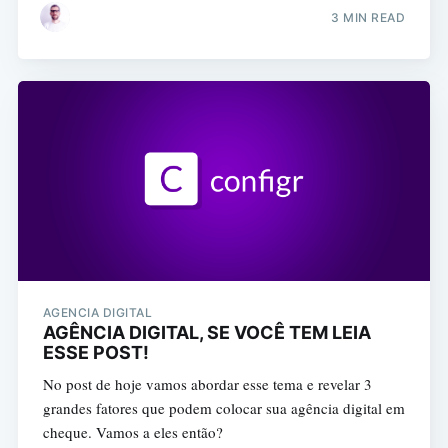
3 MIN READ
AGENCIA DIGITAL
AGÊNCIA DIGITAL, SE VOCÊ TEM LEIA
ESSE POST!
No post de hoje vamos abordar esse tema e revelar 3
grandes fatores que podem colocar sua agência digital em
cheque. Vamos a eles então?