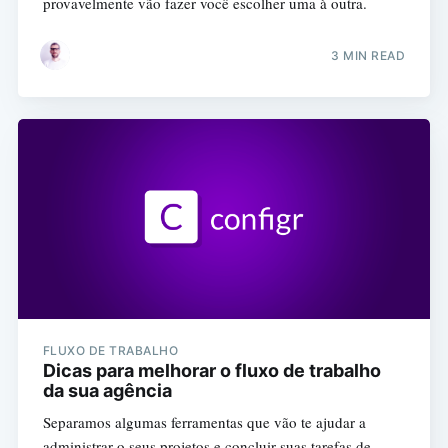
provavelmente vão fazer você escolher uma à outra.
3 MIN READ
FLUXO DE TRABALHO
Dicas para melhorar o fluxo de trabalho
da sua agência
Separamos algumas ferramentas que vão te ajudar a
administrar o seus projetos e concluir suas tarefas de