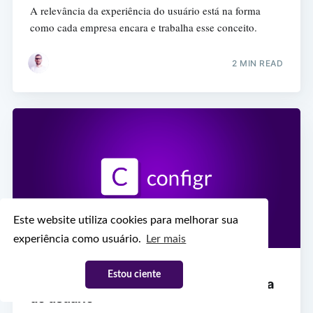
A relevância da experiência do usuário está na forma
como cada empresa encara e trabalha esse conceito.
2 MIN READ
Este website utiliza cookies para melhorar sua
experiência como usuário.
Ler mais
DESIGN
Estou ciente
Conheça os 5 elementos da experiência
do usuário