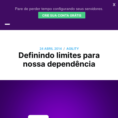
X
Pare de perder tempo configurando seus servidores.
CRIE SUA CONTA GRÁTIS
HOME
CONFIGR
SIGNUP
/
24 ABRIL 2014
AGILITY
Definindo limites para
nossa dependência