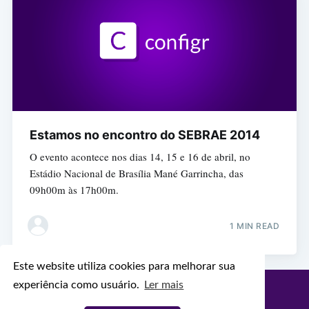
Estamos no encontro do SEBRAE 2014
O evento acontece nos dias 14, 15 e 16 de abril, no
Estádio Nacional de Brasília Mané Garrincha, das
09h00m às 17h00m.
1 MIN READ
Este website utiliza cookies para melhorar sua
experiência como usuário.
Ler mais
Configr Blog
© 2026
Latest Posts
Facebook
Twitter
Ghost