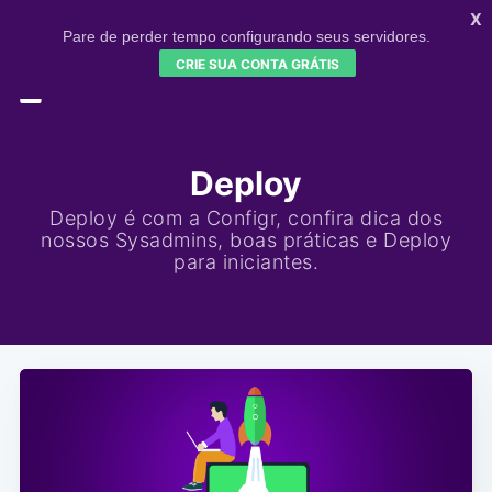
X
Pare de perder tempo configurando seus servidores.
CRIE SUA CONTA GRÁTIS
HOME
CONFIGR
SIGNUP
Deploy
Deploy é com a Configr, confira dica dos
nossos Sysadmins, boas práticas e Deploy
para iniciantes.