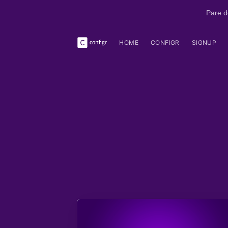
Pare d
HOME
CONFIGR
SIGNUP