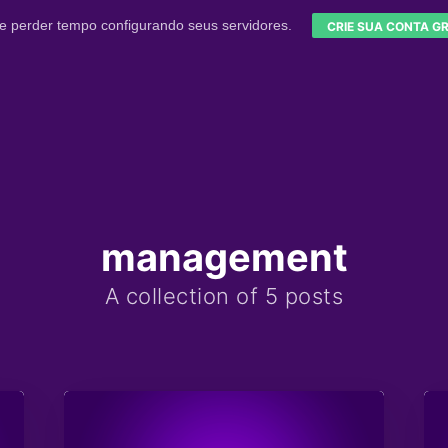
e perder tempo configurando seus servidores.
CRIE SUA CONTA GR
management
A collection of 5 posts