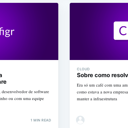
CLOUD
a
Sobre como resolve
are
Era só um café com uma ami
 desenvolvedor de software
como estava a nova empresa 
ozinho ou com uma equipe
manter a infraestrutura
1 MIN READ