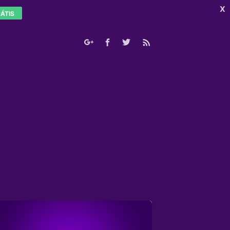
X
ÁTIS