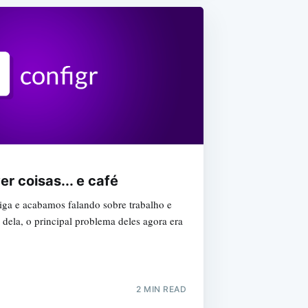
r coisas... e café
ga e acabamos falando sobre trabalho e
dela, o principal problema deles agora era
2 MIN READ