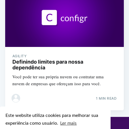
AGILITY
Definindo limites para nossa
dependência
Você pode ter sua própria nuvem ou contratar uma
nuvem de empresas que ofereçam isso para você.
1 MIN READ
Este website utiliza cookies para melhorar sua
experiência como usuário.
Ler mais
Configr Blog
© 2026