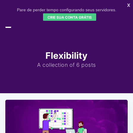
X
Pare de perder tempo configurando seus servidores.
CRIE SUA CONTA GRÁTIS
HOME
CONFIGR
SIGNUP
Flexibility
A collection of 6 posts